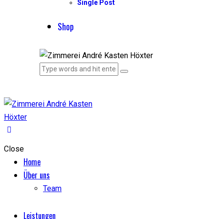
Single Post
Shop
Close
Home
Über uns
Team
Leistungen