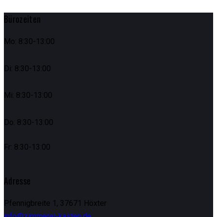
Bürozeiten
Mo: 8:30-13:00
Di: 8:30-13:00
Mi: 8:30-13:00
Do: 8:30-13:00
Fr: 8:30-13:00
Adresse
Pfennigbreite 1, 37671 Höxter
info@zimmerei-kasten.de