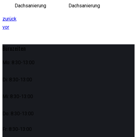
Beitragsnavigation
zurück
vor
Bürozeiten
Mo: 8:30-13:00
Di: 8:30-13:00
Mi: 8:30-13:00
Do: 8:30-13:00
Fr: 8:30-13:00