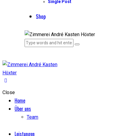
Single Post
Shop
Close
Home
Über uns
Team
Leistungen