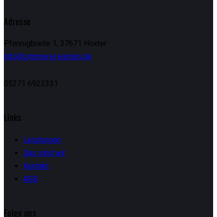
Adresse
Pfennigbreite 1, 37671 Höxter
info@zimmerei-kasten.de
05271 6923331
Links
Leistungen
Das sind wir
Kontakt
AGB
Folge uns