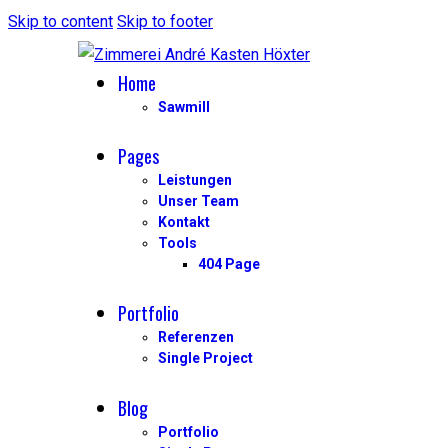
Skip to content
Skip to footer
Home
Sawmill
Pages
Leistungen
Unser Team
Kontakt
Tools
404 Page
Portfolio
Referenzen
Single Project
Blog
Portfolio